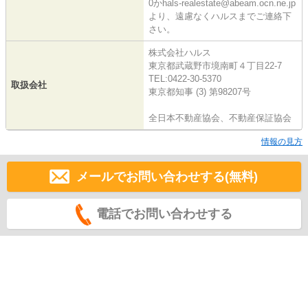
0かhals-realestate@abeam.ocn.ne.jp
より、遠慮なくハルスまでご連絡下
さい。
株式会社ハルス
東京都武蔵野市境南町４丁目22-7
TEL:0422-30-5370
取扱会社
東京都知事 (3) 第98207号
全日本不動産協会、不動産保証協会
情報の見方
メールでお問い合わせする(無料)
電話でお問い合わせする