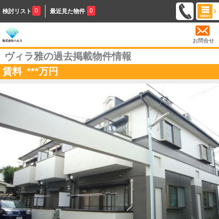
0
0
検討リスト
最近見た物件
お問合せ
ヴィラ雅の過去掲載物件情報
賃料
***
万円