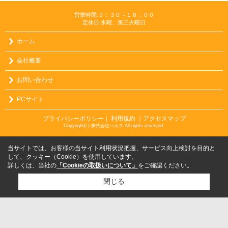
営業時間:９：３０～１８：００
定休日:水曜、第三火曜日
ホーム
会社概要
お問い合わせ
PCサイト
プライバシーポリシー
利用規約
｜アクセスマップ
｜
Copyright(c) 株式会社ハルス All rights reserved.
当サイトでは、お客様の当サイト利用状況把握、サービス向上検討を目的と
して、クッキー（Cookie）を使用しています。
詳しくは、当社の
「Cookieの取扱いについて」
をご確認ください。
閉じる