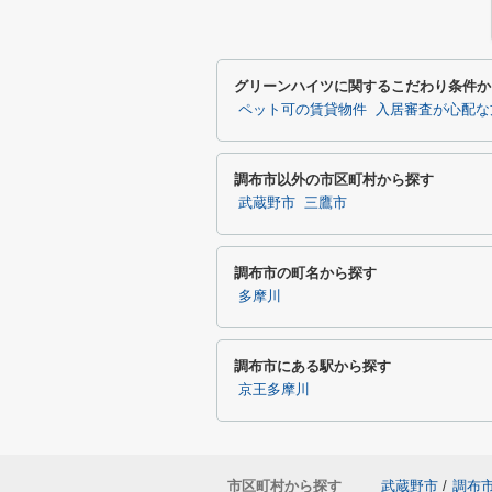
グリーンハイツに関するこだわり条件か
ペット可の賃貸物件
入居審査が心配な
調布市以外の市区町村から探す
武蔵野市
三鷹市
調布市の町名から探す
多摩川
調布市にある駅から探す
京王多摩川
市区町村から探す
武蔵野市
/
調布