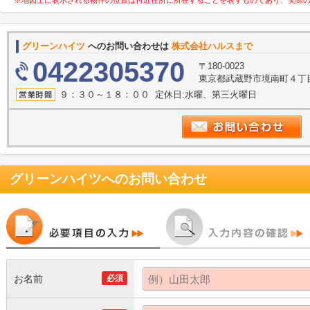
※地図上に表示される物件の位置は付近住所に所在することを表すものであり、実際
グリーンハイツ
へのお問い合わせは
株式会社ハルスまで
0422305370
〒180-0023
東京都武蔵野市境南町４丁目
９：３０～１８：００ 定休日:水曜、第三火曜日
グリーンハイツ
へのお問い合わせ
お名前
必須