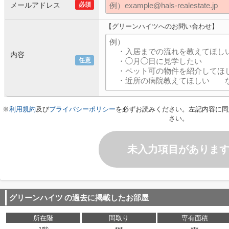
メールアドレス
必須
【グリーンハイツへのお問い合わせ】
内容
任意
※
利用規約
及び
プライバシーポリシー
を必ずお読みください。左記内容に同
さい。
未入力項目がありま
グリーンハイツ
の過去に掲載したお部屋
所在階
間取り
専有面積