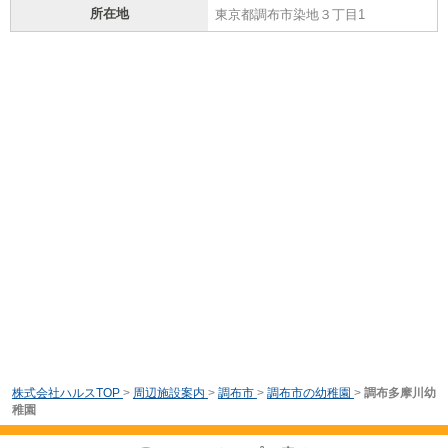
所在地
東京都調布市染地３丁目1
株式会社ハルスTOP
>
周辺施設案内
>
調布市
>
調布市の幼稚園
>
調布多摩川幼
稚園