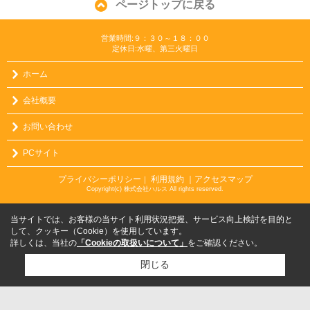
ページトップに戻る
営業時間:９：３０～１８：００
定休日:水曜、第三火曜日
ホーム
会社概要
お問い合わせ
PCサイト
プライバシーポリシー
利用規約
｜アクセスマップ
｜
Copyright(c) 株式会社ハルス All rights reserved.
当サイトでは、お客様の当サイト利用状況把握、サービス向上検討を目的と
して、クッキー（Cookie）を使用しています。
詳しくは、当社の
「Cookieの取扱いについて」
をご確認ください。
閉じる