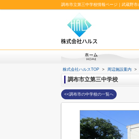
調布市立第三中学校情報ページ｜武蔵野市
株式会社ハルスTOP
>
周辺施設案内
>
調布市立第三中学校
<<調布市の中学校の一覧へ