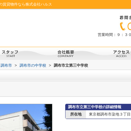
の賃貸物件なら株式会社ハルス
営業時間：９：３
調布市
>
調布市の中学校
>
調布市立第三中学校
調布市立第三中学校の詳細情報
所在地
東京都調布市染地３丁目