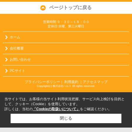
ページトップに戻る
営業時間:９：３０～１８：００
定休日:水曜、第三火曜日
ホーム
会社概要
お問い合わせ
PCサイト
プライバシーポリシー
利用規約
｜アクセスマップ
｜
Copyright(c) 株式会社ハルス All rights reserved.
当サイトでは、お客様の当サイト利用状況把握、サービス向上検討を目的と
して、クッキー（Cookie）を使用しています。
詳しくは、当社の
「Cookieの取扱いについて」
をご確認ください。
閉じる