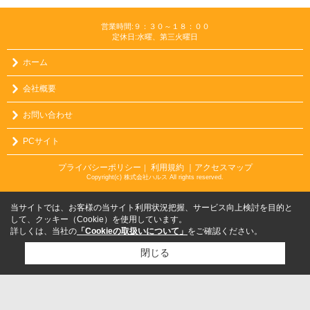
営業時間:９：３０～１８：００
定休日:水曜、第三火曜日
ホーム
会社概要
お問い合わせ
PCサイト
プライバシーポリシー
利用規約
｜アクセスマップ
｜
Copyright(c) 株式会社ハルス All rights reserved.
当サイトでは、お客様の当サイト利用状況把握、サービス向上検討を目的と
して、クッキー（Cookie）を使用しています。
詳しくは、当社の
「Cookieの取扱いについて」
をご確認ください。
閉じる