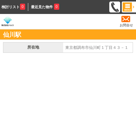
0
0
検討リスト
最近見た物件
お問合せ
仙川駅
所在地
東京都調布市仙川町１丁目４３－１