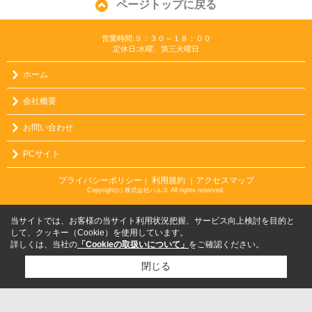
ページトップに戻る
営業時間:９：３０～１８：００
定休日:水曜、第三火曜日
ホーム
会社概要
お問い合わせ
PCサイト
プライバシーポリシー
利用規約
｜アクセスマップ
｜
Copyright(c) 株式会社ハルス All rights reserved.
当サイトでは、お客様の当サイト利用状況把握、サービス向上検討を目的と
して、クッキー（Cookie）を使用しています。
詳しくは、当社の
「Cookieの取扱いについて」
をご確認ください。
閉じる