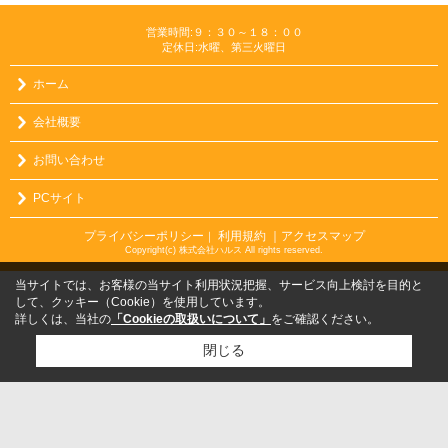
営業時間:９：３０～１８：００
定休日:水曜、第三火曜日
ホーム
会社概要
お問い合わせ
PCサイト
プライバシーポリシー
利用規約
｜アクセスマップ
｜
Copyright(c) 株式会社ハルス All rights reserved.
当サイトでは、お客様の当サイト利用状況把握、サービス向上検討を目的と
して、クッキー（Cookie）を使用しています。
詳しくは、当社の
「Cookieの取扱いについて」
をご確認ください。
閉じる