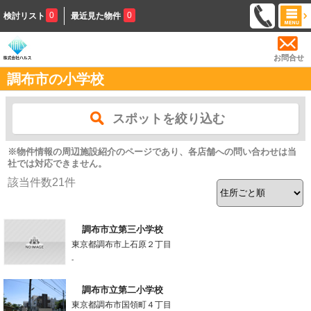
0
0
検討リスト
最近見た物件
お問合せ
調布市の小学校
スポットを絞り込む
※物件情報の周辺施設紹介のページであり、各店舗への問い合わせは当
社では対応できません。
該当件数
21
件
調布市立第三小学校
東京都調布市上石原２丁目
-
調布市立第二小学校
東京都調布市国領町４丁目