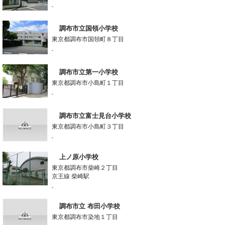
-
調布市立国領小学校
東京都調布市国領町８丁目
-
調布市立第一小学校
東京都調布市小島町１丁目
-
調布市立富士見台小学校
東京都調布市小島町３丁目
-
上ノ原小学校
東京都調布市柴崎２丁目
京王線 柴崎駅
-
調布市立 布田小学校
東京都調布市染地１丁目