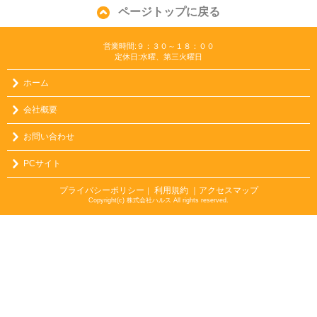
ページトップに戻る
営業時間:９：３０～１８：００
定休日:水曜、第三火曜日
ホーム
会社概要
お問い合わせ
PCサイト
プライバシーポリシー
利用規約
｜アクセスマップ
｜
Copyright(c) 株式会社ハルス All rights reserved.