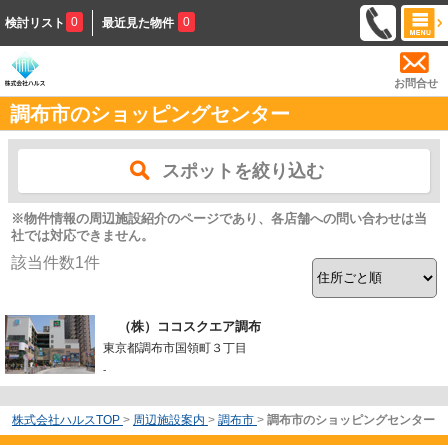
0
0
検討リスト
最近見た物件
お問合せ
調布市のショッピングセンター
スポットを絞り込む
※物件情報の周辺施設紹介のページであり、各店舗への問い合わせは当
社では対応できません。
該当件数
1
件
（株）ココスクエア調布
東京都調布市国領町３丁目
-
株式会社ハルスTOP
>
周辺施設案内
>
調布市
>
調布市のショッピングセンター