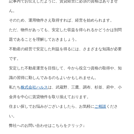
記事内でお伝えしたように、賃貸経営に必須の資格はありませ
ん。
そのため、運用物件さえ取得すれば、経営を始められます。
ただ、物件があっても、安定した収益を得られるかどうかは別問
題であることを理解しておきましょう。
不動産の経営で安定した利益を得るには、さまざまな知識が必要
です。
安定した不動産運営を目指して、今から役立つ資格の取得や、知
識の習得に勤しんでみるのもよいかもしれません。
私たち
株式会社ハルス
は、武蔵野、三鷹、調布、杉並、府中、小
金井を中心に賃貸物件を取り揃えております。
住まい探しでお悩みがございましたら、お気軽に
ご相談
くださ
い。
弊社へのお問い合わせはこちらをクリック↓