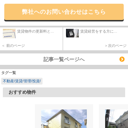
弊社へのお問い合わせはこちら
賃貸物件の更新料と...
賃貸経営をする方に...
＜ 前のページ
＞次のページ
記事一覧ページへ
タグ一覧
不動産/賃貸/管理/投資/
おすすめ物件